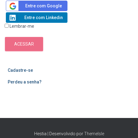
Entre com Google
Entre com Linkedin
Lembrar-me
ACESSAR
Cadastre-se
Perdeu a senha?
Hestia | Desenvolvido por
ThemeIsle