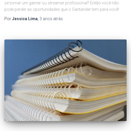
se tornar um gamer ou streamer profissional? Então você não
pode perder as oportunidades que o Santander tem para você!
Por
Jessica Lima
,
3 anos
atrás