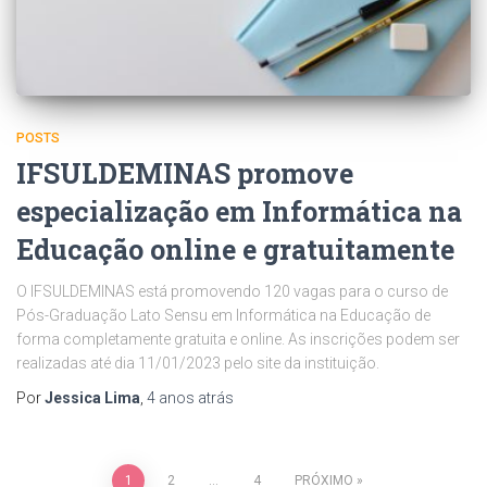
POSTS
IFSULDEMINAS promove
especialização em Informática na
Educação online e gratuitamente
O IFSULDEMINAS está promovendo 120 vagas para o curso de
Pós-Graduação Lato Sensu em Informática na Educação de
forma completamente gratuita e online. As inscrições podem ser
realizadas até dia 11/01/2023 pelo site da instituição.
Por
Jessica Lima
,
4 anos
atrás
1
2
…
4
PRÓXIMO