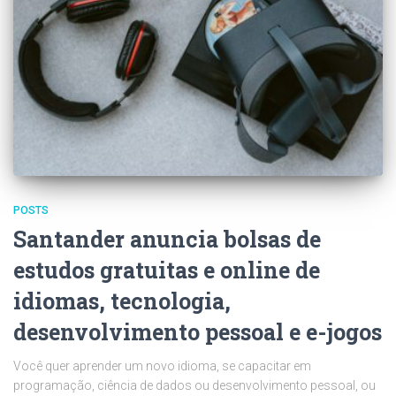
POSTS
Santander anuncia bolsas de
estudos gratuitas e online de
idiomas, tecnologia,
desenvolvimento pessoal e e-jogos
Você quer aprender um novo idioma, se capacitar em
programação, ciência de dados ou desenvolvimento pessoal, ou