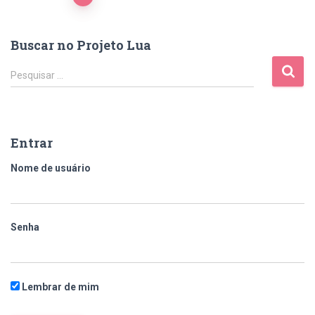
Buscar no Projeto Lua
Pesquisar …
Entrar
Nome de usuário
Senha
Lembrar de mim