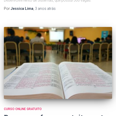
Desenvolvimento de Sistemas, que possui 500 vagas.
Por
Jessica Lima
,
3 anos
atrás
CURSO ONLINE GRATUITO