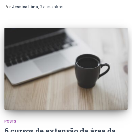
Por
Jessica Lima
,
3 anos
atrás
POSTS
6 cursos de extensão da área da