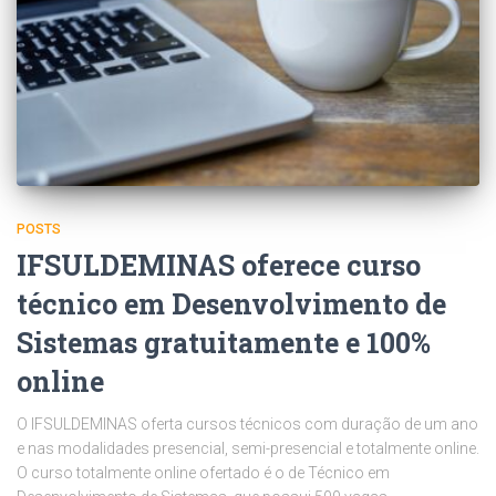
POSTS
IFSULDEMINAS oferece curso
técnico em Desenvolvimento de
Sistemas gratuitamente e 100%
online
O IFSULDEMINAS oferta cursos técnicos com duração de um ano
e nas modalidades presencial, semi-presencial e totalmente online.
O curso totalmente online ofertado é o de Técnico em