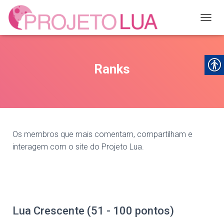
ALTER
Ranks
Os membros que mais comentam, compartilham e
interagem com o site do Projeto Lua.
Lua Crescente (51 - 100 pontos)