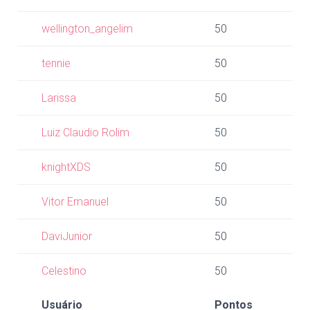
wellington_angelim
50
tennie
50
Larissa
50
Luiz Claudio Rolim
50
knightXDS
50
Vitor Emanuel
50
DaviJunior
50
Celestino
50
Usuário
Pontos