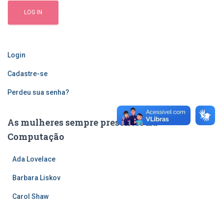
Login
Cadastre-se
Perdeu sua senha?
As mulheres sempre presentes na
Computação
Ada Lovelace
Barbara Liskov
Carol Shaw