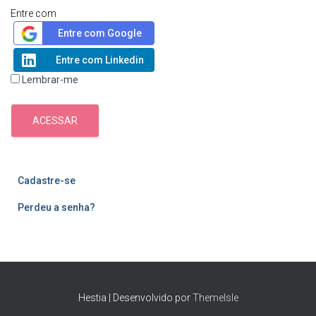
Entre com
Entre com Google
Entre com Linkedin
Lembrar-me
ACESSAR
Cadastre-se
Perdeu a senha?
Hestia | Desenvolvido por
ThemeIsle