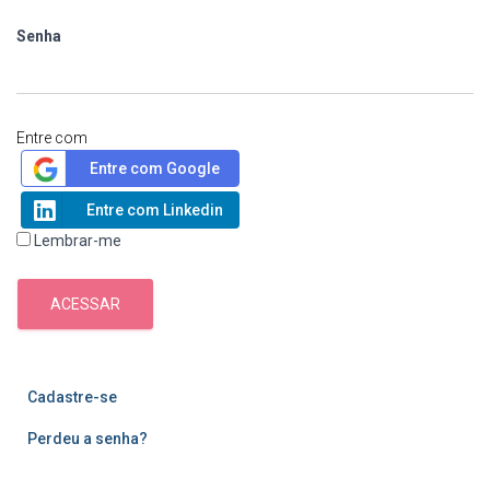
Senha
Entre com
Entre com Google
Entre com Linkedin
Lembrar-me
ACESSAR
Cadastre-se
Perdeu a senha?