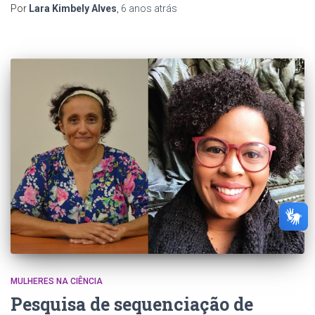
Por
Lara Kimbely Alves
,
6 anos
atrás
MULHERES NA CIÊNCIA
Pesquisa de sequenciação de