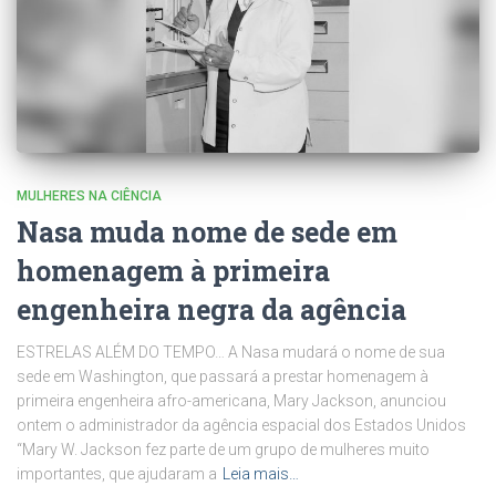
MULHERES NA CIÊNCIA
Nasa muda nome de sede em
homenagem à primeira
engenheira negra da agência
ESTRELAS ALÉM DO TEMPO… A Nasa mudará o nome de sua
sede em Washington, que passará a prestar homenagem à
primeira engenheira afro-americana, Mary Jackson, anunciou
ontem o administrador da agência espacial dos Estados Unidos
“Mary W. Jackson fez parte de um grupo de mulheres muito
importantes, que ajudaram a
Leia mais…