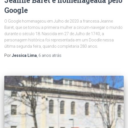
Jeanne Baret é homenageada pelo
Google
O Google homenageou em Julho de 2020 a francesa Jeanne
Baret, que se tornou a primeira mulher a circum-navegar o mundo
durante o século 18. Nascida em 27 de Julho de 1740, a
personagem histórica foi representada em um Doodle nessa
última segunda feira, quando completaria 280 anos.
Por
Jessica Lima
,
6 anos
atrás