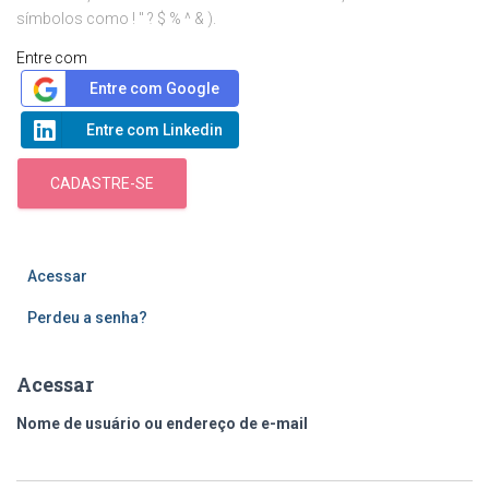
símbolos como ! " ? $ % ^ & ).
Entre com
Entre com Google
Entre com Linkedin
CADASTRE-SE
Acessar
Perdeu a senha?
Acessar
Nome de usuário ou endereço de e-mail