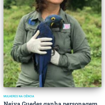
MULHERES NA CIÊNCIA
Neiva Guedes ganha personagem