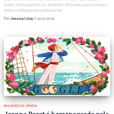
evento será composto por atividades síncronas e assíncronas e
emitirá certificado para participantes.
Por
Jessica Lima
,
6 anos
atrás
MULHERES NA CIÊNCIA