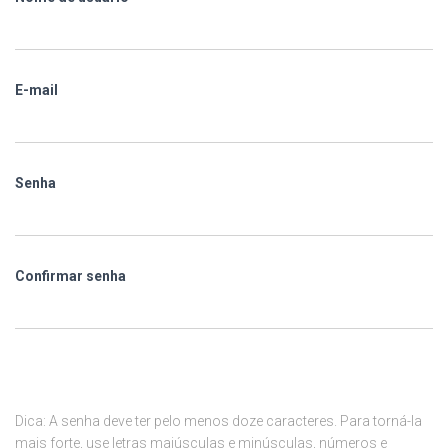
E-mail
Senha
Confirmar senha
Dica: A senha deve ter pelo menos doze caracteres. Para torná-la
mais forte, use letras maiúsculas e minúsculas, números e