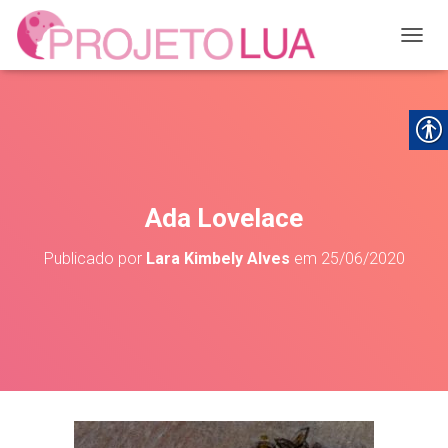
ALTER
Ada Lovelace
Publicado por
Lara Kimbely Alves
em
25/06/2020