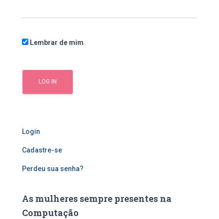
:
Lembrar de mim
Login
Cadastre-se
Perdeu sua senha?
As mulheres sempre presentes na
Computação