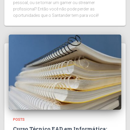
pessoal, ou se tornar um gamer ou streamer
profissional? Então você não pode perder as
oportunidades que o Santander tem para você!
POSTS
Curso Técnico EAD em Informática: