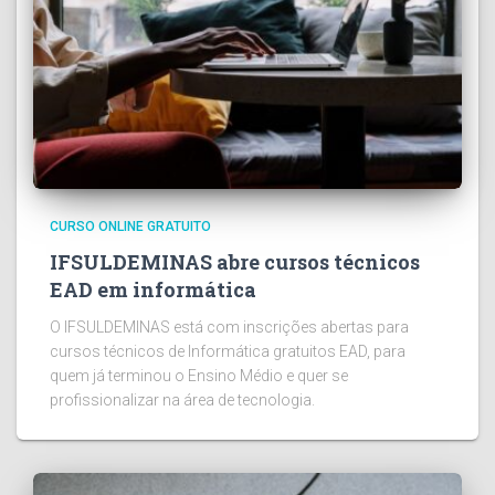
CURSO ONLINE GRATUITO
IFSULDEMINAS abre cursos técnicos
EAD em informática
O IFSULDEMINAS está com inscrições abertas para
cursos técnicos de Informática gratuitos EAD, para
quem já terminou o Ensino Médio e quer se
profissionalizar na área de tecnologia.