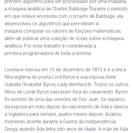
primeiro algoritmo para ser processado por uma máquina,
[
a máquina analítica de Charles Babbage.
Durante o período
em que esteve envolvida com o projeto de Babbage, ela
desenvolveu os algoritmos que permitiriam à
máquina computar os valores de funções matemáticas,
além de publicar uma coleção de notas sobre a máquina
analítica. Por esse trabalho é considerada a
primeira programadora de toda a história.
Lovelace nasceu em 10 de dezembro de 1815 e é a única
filha legítima do poeta Lord Byron e sua esposa Anne
Isabella “Anabella” Byron, Lady Wentworth. Todos os outros
filhos de Lorde Byron nasceram fora do casamento. Byron
foi escritor de uma das versões de Don Juan. Se separou
da esposa um mês depois do nascimento de Ada e deixou
a Inglaterra para sempre, quatro meses depois. Acabou
morrendo doente durante a Guerra da Independência
Grega, quando Ada tinha oito anos de idade. A mãe de Ada