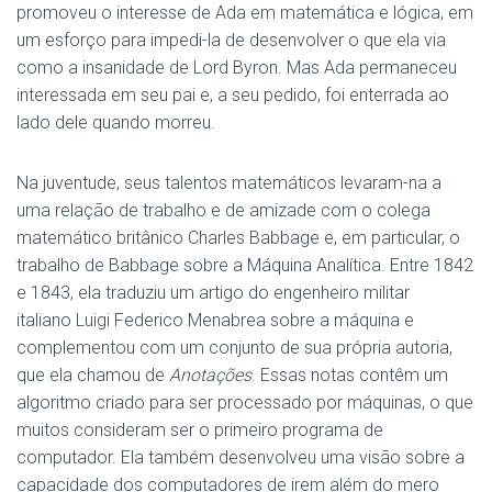
promoveu o interesse de Ada em matemática e lógica, em
um esforço para impedi-la de desenvolver o que ela via
como a insanidade de Lord Byron. Mas Ada permaneceu
interessada em seu pai e, a seu pedido, foi enterrada ao
lado dele quando morreu.
Na juventude, seus talentos matemáticos levaram-na a
uma relação de trabalho e de amizade com o colega
matemático britânico Charles Babbage e, em particular, o
trabalho de Babbage sobre a Máquina Analítica. Entre 1842
e 1843, ela traduziu um artigo do engenheiro militar
italiano Luigi Federico Menabrea sobre a máquina e
complementou com um conjunto de sua própria autoria,
que ela chamou de
Anotações
. Essas notas contêm um
algoritmo criado para ser processado por máquinas, o que
muitos consideram ser o primeiro programa de
computador. Ela também desenvolveu uma visão sobre a
capacidade dos computadores de irem além do mero