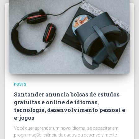
POSTS
Santander anuncia bolsas de estudos
gratuitas e online de idiomas,
tecnologia, desenvolvimento pessoal e
e-jogos
Você quer aprender um novo idioma, se capacitar em
programação, ciência de dados ou desenvolvimento