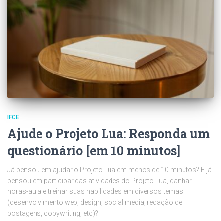
IFCE
Ajude o Projeto Lua: Responda um
questionário [em 10 minutos]
Já pensou em ajudar o Projeto Lua em menos de 10 minutos? E já
pensou em participar das atividades do Projeto Lua, ganhar
horas-aula e treinar suas habilidades em diversos temas
(desenvolvimento web, design, social media, redação de
postagens, copywriting, etc)?