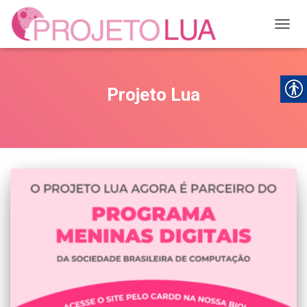
ALTER
Projeto Lua