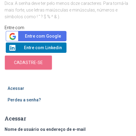
Dica: A senha deve ter pelo menos doze caracteres. Para torná-la
mais forte, use letras maiúsculas e minúsculas, números e
símbolos como ! " ? $ % ^ & ).
Entre com
Entre com Google
Entre com Linkedin
CADASTRE-SE
Acessar
Perdeu a senha?
Acessar
Nome de usuário ou endereço de e-mail