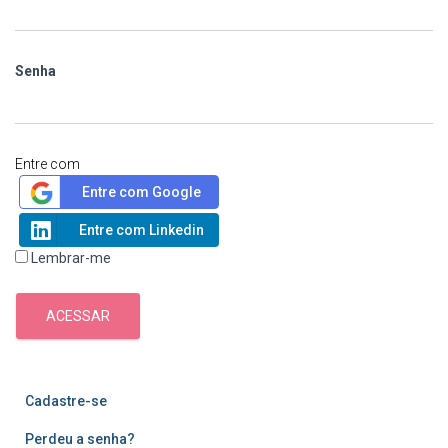
Senha
Entre com
Entre com Google
Entre com Linkedin
Lembrar-me
ACESSAR
Cadastre-se
Perdeu a senha?