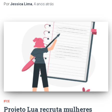
Por
Jessica Lima
,
4 anos
atrás
IFCE
Projeto Lua recruta mulheres