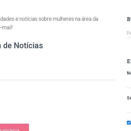
B
dades e notícias sobre mulheres na área da
-mail!
Pe
 de Notícias
E
N
S