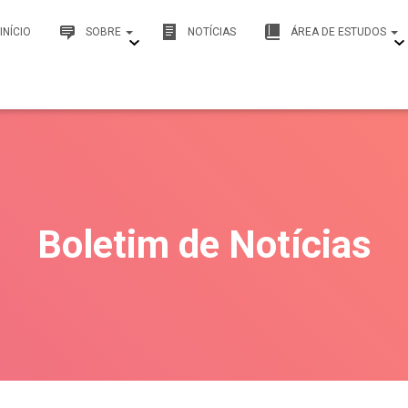
INÍCIO
SOBRE
NOTÍCIAS
ÁREA DE ESTUDOS
Boletim de Notícias