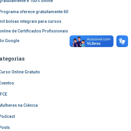
gratuitamente e 100% online
Programa oferece gratuitamente 60
mil bolsas integrais para cursos
online de Certificados Profissionais
do Google
ategorias
Curso Online Gratuito
Eventos
IFCE
Mulheres na Ciência
Podcast
Posts