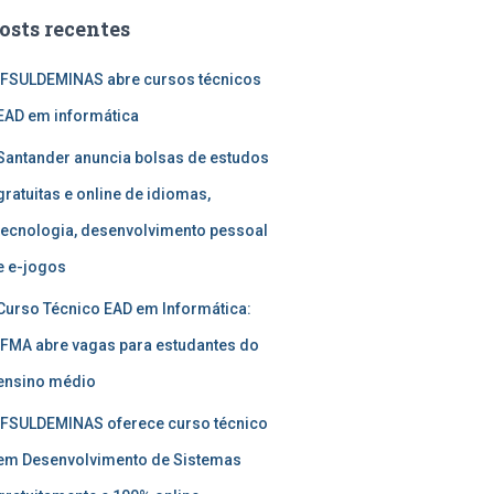
osts recentes
IFSULDEMINAS abre cursos técnicos
EAD em informática
Santander anuncia bolsas de estudos
gratuitas e online de idiomas,
tecnologia, desenvolvimento pessoal
e e-jogos
Curso Técnico EAD em Informática:
IFMA abre vagas para estudantes do
ensino médio
IFSULDEMINAS oferece curso técnico
em Desenvolvimento de Sistemas