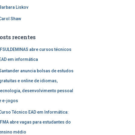
Barbara Liskov
Carol Shaw
osts recentes
IFSULDEMINAS abre cursos técnicos
EAD em informática
Santander anuncia bolsas de estudos
gratuitas e online de idiomas,
tecnologia, desenvolvimento pessoal
e e-jogos
Curso Técnico EAD em Informática:
IFMA abre vagas para estudantes do
ensino médio