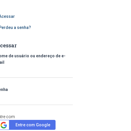
Acessar
Perdeu a senha?
cessar
ome de usuário ou endereço de e-
ail
enha
ntre com
Entre com Google