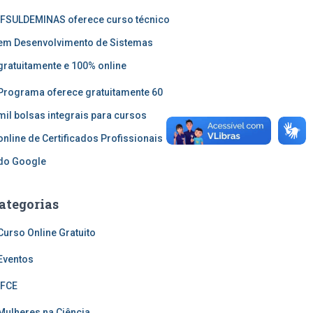
IFSULDEMINAS oferece curso técnico
em Desenvolvimento de Sistemas
gratuitamente e 100% online
Programa oferece gratuitamente 60
mil bolsas integrais para cursos
online de Certificados Profissionais
do Google
ategorias
Curso Online Gratuito
Eventos
IFCE
Mulheres na Ciência