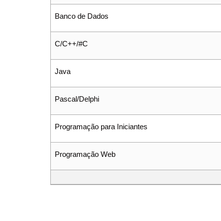
Banco de Dados
C/C++/#C
Java
Pascal/Delphi
Programação para Iniciantes
Programação Web