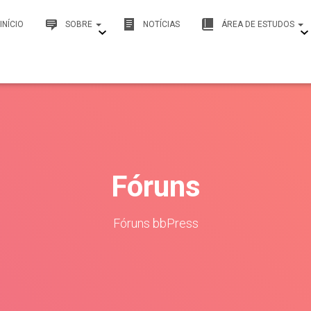
INÍCIO
SOBRE
NOTÍCIAS
ÁREA DE ESTUDOS
Fóruns
Fóruns bbPress