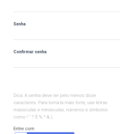
Senha
Confirmar senha
Dica: A senha deve ter pelo menos doze
caracteres. Para torná-la mais forte, use letras
maiúsculas e minúsculas, números e símbolos
como ! " ? $ % ^ & ).
Entre com