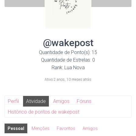
@wakepost
Quantidade de Ponto(s): 15
Quantidade de Estrelas: 0
Rank: Lua Nova
Ativo 2 anos, 10 meses atrás
Perfil
Atividade
Amigos
Fóruns
Histórico de pontos de wakepost
Pessoal
Menções
Favoritos
Amigos