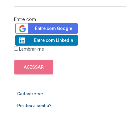
Entre com
Entre com Google
Entre com Linkedin
Lembrar-me
ACESSAR
Cadastre-se
Perdeu a senha?