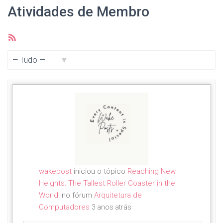
Atividades de Membro
Feed
RSS
Mostrar:
wakepost
iniciou o tópico
Reaching New
Heights: The Tallest Roller Coaster in the
World!
no fórum
Arquitetura de
Computadores
3 anos atrás