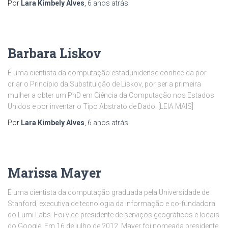
Por
Lara Kimbely Alves
,
6 anos
atrás
Barbara Liskov
É uma cientista da computação estadunidense conhecida por
criar o Princípio da Substituição de Liskov, por ser a primeira
mulher a obter um PhD em Ciência da Computação nos Estados
Unidos e por inventar o Tipo Abstrato de Dado. [LEIA MAIS]
Por
Lara Kimbely Alves
,
6 anos
atrás
Marissa Mayer
É uma cientista da computação graduada pela Universidade de
Stanford, executiva de tecnologia da informação e co-fundadora
do Lumi Labs. Foi vice-presidente de serviços geográficos e locais
do Google. Em 16 de julho de 2012, Mayer foi nomeada presidente