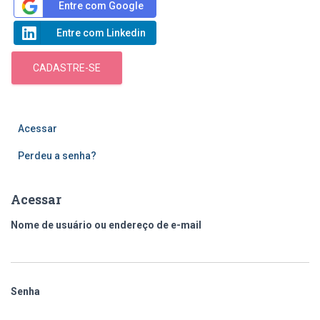
Entre com Google
Entre com Linkedin
CADASTRE-SE
Acessar
Perdeu a senha?
Acessar
Nome de usuário ou endereço de e-mail
Senha