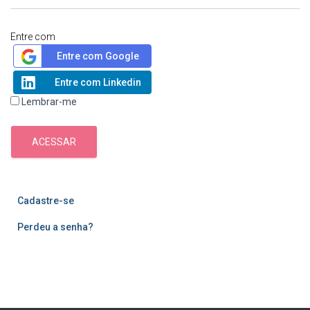
Entre com
Entre com Google
Entre com Linkedin
Lembrar-me
ACESSAR
Cadastre-se
Perdeu a senha?