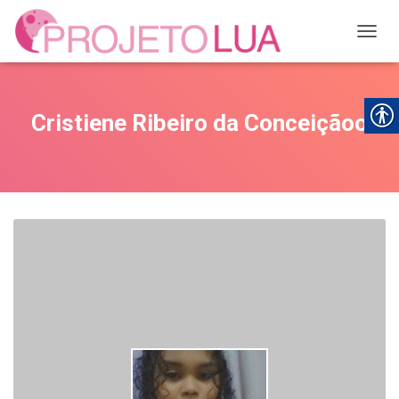
ALTER
Cristiene Ribeiro da Conceiçãoo