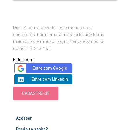
Dica: A senha deve ter pelo menos doze
caracteres. Para torná-la mais forte, use letras
maiúsculas e minúsculas, números e símbolos
como ! " ? $ % ^ & ).
Entre com
Entre com Google
Entre com Linkedin
CADASTRE-SE
Acessar
Perdeu a senha?