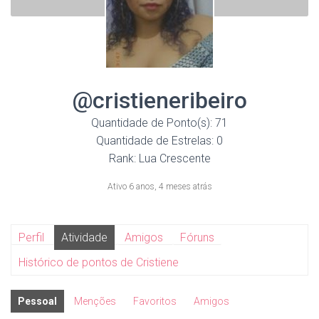
@cristieneribeiro
Quantidade de Ponto(s): 71
Quantidade de Estrelas: 0
Rank: Lua Crescente
Ativo 6 anos, 4 meses atrás
Perfil
Atividade
Amigos
Fóruns
Histórico de pontos de Cristiene
Pessoal
Menções
Favoritos
Amigos