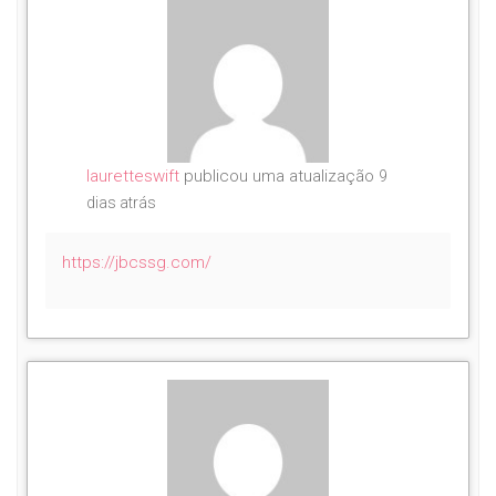
lauretteswift
publicou uma atualização
9
dias atrás
https://jbcssg.com/