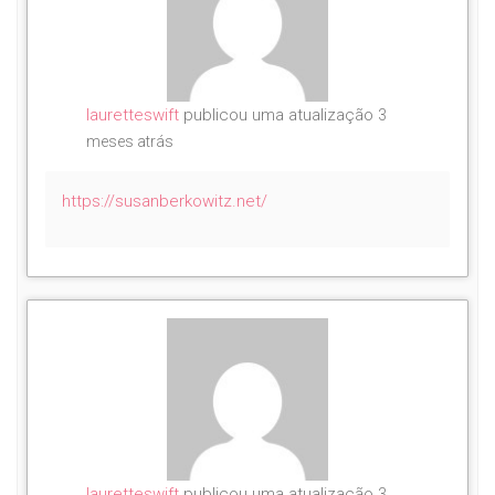
lauretteswift
publicou uma atualização
3
meses atrás
https://susanberkowitz.net/
lauretteswift
publicou uma atualização
3