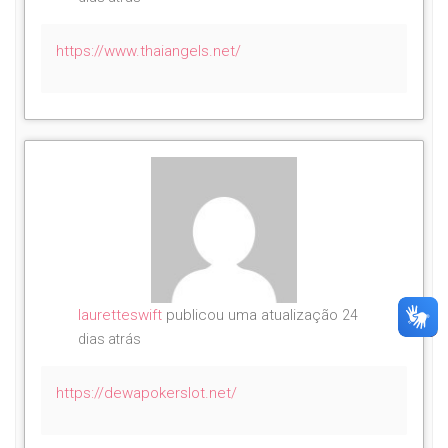
https://www.thaiangels.net/
lauretteswift
publicou uma atualização
24
dias atrás
https://dewapokerslot.net/