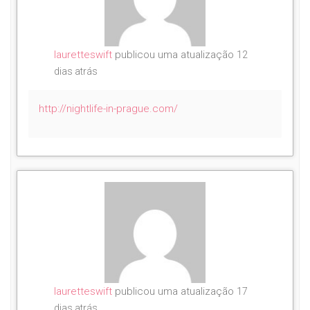
lauretteswift
publicou uma atualização
12
dias atrás
http://nightlife-in-prague.com/
lauretteswift
publicou uma atualização
17
dias atrás