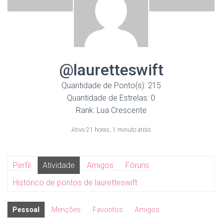
@lauretteswift
Quantidade de Ponto(s): 215
Quantidade de Estrelas: 0
Rank: Lua Crescente
Ativo 21 horas, 1 minuto atrás
Perfil
Atividade
Amigos
Fóruns
Histórico de pontos de lauretteswift
Pessoal
Menções
Favoritos
Amigos