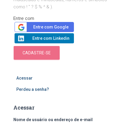
como ! " ? $ % ^ & ).
Entre com
Entre com Google
Entre com Linkedin
CADASTRE-SE
Acessar
Perdeu a senha?
Acessar
Nome de usuário ou endereço de e-mail