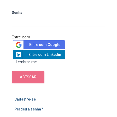
Senha
Entre com
Entre com Google
Entre com Linkedin
Lembrar-me
ACESSAR
Cadastre-se
Perdeu a senha?