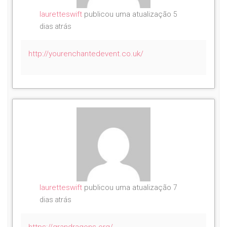
lauretteswift
publicou uma atualização
5
dias atrás
http://yourenchantedevent.co.uk/
lauretteswift
publicou uma atualização
7
dias atrás
https://grandragons.org/