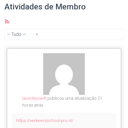
Atividades de Membro
Feed
RSS
Mostrar:
lauretteswift
publicou uma atualização
21
horas atrás
https://verkeersschool-pro.nl/