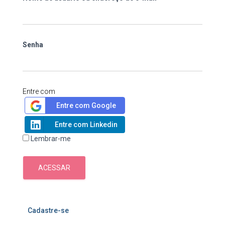
Senha
Entre com
Entre com Google
Entre com Linkedin
Lembrar-me
ACESSAR
Cadastre-se