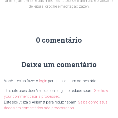
animal, ambiental e das minorias, tutora de 6 animais e praticante
de leitura, crochê e meditação zazen.
0 comentário
Deixe um comentário
Você precisa fazer o
login
para publicar um comentário.
This site uses User Verification plugin to reduce spam.
See how
your comment data is processed
.
Este site utiliza o Akismet para reduzir spam.
Saiba como seus
dados em comentários são processados
.