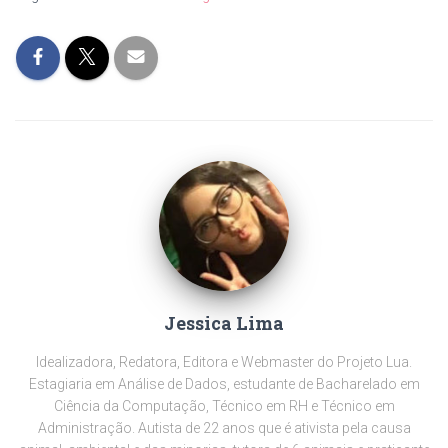
Jessica Lima
Idealizadora, Redatora, Editora e Webmaster do Projeto Lua.
Estagiaria em Análise de Dados, estudante de Bacharelado em
Ciência da Computação, Técnico em RH e Técnico em
Administração. Autista de 22 anos que é ativista pela causa