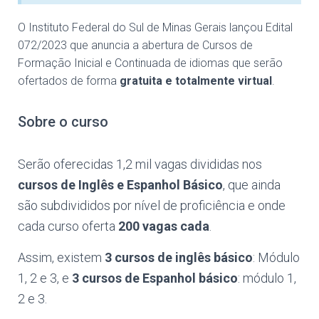
O Instituto Federal do Sul de Minas Gerais lançou Edital
072/2023 que anuncia a abertura de Cursos de
Formação Inicial e Continuada de idiomas que serão
ofertados de forma
gratuita e totalmente virtual
.
Sobre o curso
Serão oferecidas 1,2 mil vagas divididas nos
cursos de Inglês e Espanhol Básico
, que ainda
são subdivididos por nível de proficiência e onde
cada curso oferta
200 vagas cada
.
Assim, existem
3 cursos de inglês básico
: Módulo
1, 2 e 3, e
3 cursos de Espanhol básico
: módulo 1,
2 e 3.