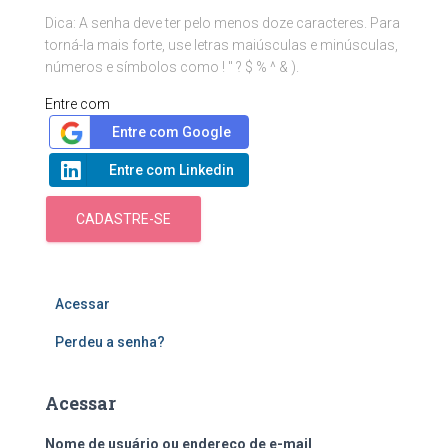
Dica: A senha deve ter pelo menos doze caracteres. Para
torná-la mais forte, use letras maiúsculas e minúsculas,
números e símbolos como ! " ? $ % ^ & ).
Entre com
Entre com Google
Entre com Linkedin
CADASTRE-SE
Acessar
Perdeu a senha?
Acessar
Nome de usuário ou endereço de e-mail