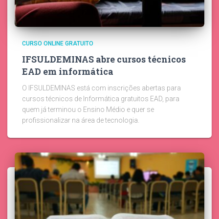
CURSO ONLINE GRATUITO
IFSULDEMINAS abre cursos técnicos
EAD em informática
O IFSULDEMINAS está com inscrições abertas para
cursos técnicos de Informática gratuitos EAD, para
quem já terminou o Ensino Médio e quer se
profissionalizar na área de tecnologia.