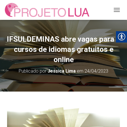
ALTER
IFSULDEMINAS abre vagas para 6
cursos de idiomas gratuitos e
online
Publicado por
Jessica Lima
em
24/04/2023