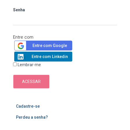
Senha
Entre com
Entre com Google
Entre com Linkedin
Lembrar-me
ACESSAR
Cadastre-se
Perdeu a senha?