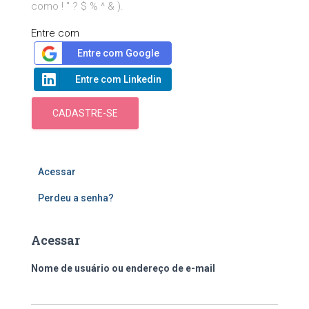
como ! " ? $ % ^ & ).
Entre com
Entre com Google
Entre com Linkedin
CADASTRE-SE
Acessar
Perdeu a senha?
Acessar
Nome de usuário ou endereço de e-mail