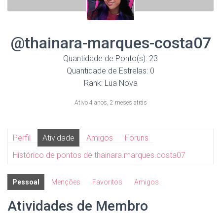
@thainara-marques-costa07
Quantidade de Ponto(s): 23
Quantidade de Estrelas: 0
Rank: Lua Nova
Ativo 4 anos, 2 meses atrás
Perfil
Atividade
Amigos
Fóruns
Histórico de pontos de thainara.marques.costa07
Pessoal
Menções
Favoritos
Amigos
Atividades de Membro