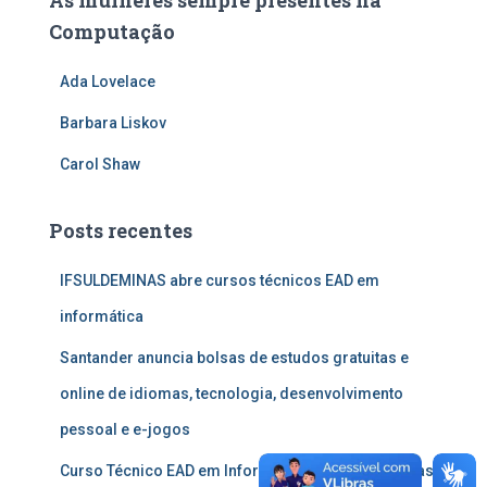
As mulheres sempre presentes na
Computação
Ada Lovelace
Barbara Liskov
Carol Shaw
Posts recentes
IFSULDEMINAS abre cursos técnicos EAD em
informática
Santander anuncia bolsas de estudos gratuitas e
online de idiomas, tecnologia, desenvolvimento
pessoal e e-jogos
Curso Técnico EAD em Informática: IFMA abre vagas