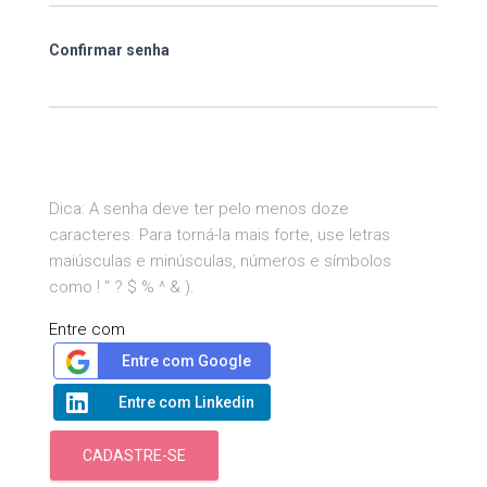
Confirmar senha
Dica: A senha deve ter pelo menos doze
caracteres. Para torná-la mais forte, use letras
maiúsculas e minúsculas, números e símbolos
como ! " ? $ % ^ & ).
Entre com
Entre com Google
Entre com Linkedin
CADASTRE-SE