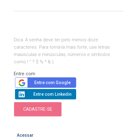
Dica: A senha deve ter pelo menos doze
caracteres. Para torná-la mais forte, use letras
maiúsculas e minúsculas, números e símbolos
como ! " ? $ % ^ & ).
Entre com
Entre com Google
Entre com Linkedin
CADASTRE-SE
Acessar