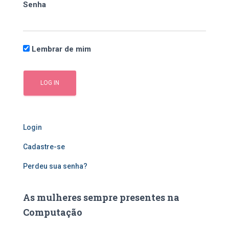
Senha
r
:
Lembrar de mim
Login
Cadastre-se
Perdeu sua senha?
As mulheres sempre presentes na
Computação