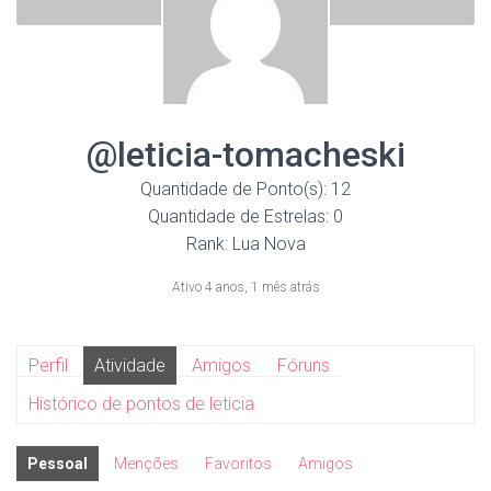
@leticia-tomacheski
Quantidade de Ponto(s): 12
Quantidade de Estrelas: 0
Rank: Lua Nova
Ativo 4 anos, 1 mês atrás
Perfil
Atividade
Amigos
Fóruns
Histórico de pontos de leticia
Pessoal
Menções
Favoritos
Amigos