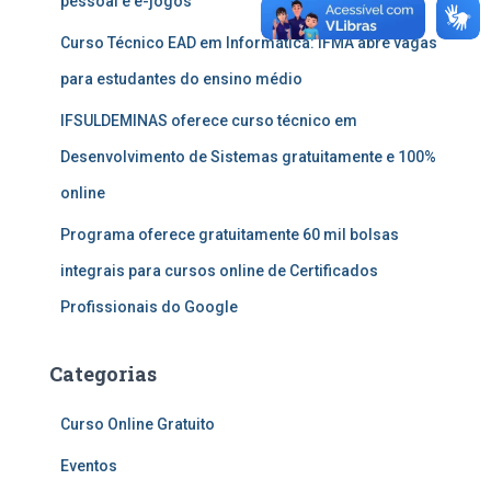
pessoal e e-jogos
Curso Técnico EAD em Informática: IFMA abre vagas
para estudantes do ensino médio
IFSULDEMINAS oferece curso técnico em
Desenvolvimento de Sistemas gratuitamente e 100%
online
Programa oferece gratuitamente 60 mil bolsas
integrais para cursos online de Certificados
Profissionais do Google
Categorias
Curso Online Gratuito
Eventos