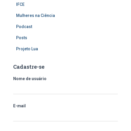
IFCE
Mulheres na Ciência
Podcast
Posts
Projeto Lua
Cadastre-se
Nome de usuário
E-mail