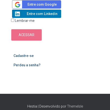
Entre com Google
Entre com Linkedin
Lembrar-me
ACESSAR
Cadastre-se
Perdeu a senha?
Hestia | Desenvolvido por
ThemeIsle