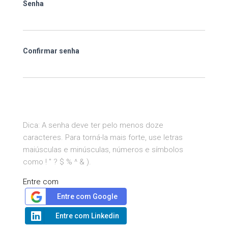
Senha
Confirmar senha
Dica: A senha deve ter pelo menos doze
caracteres. Para torná-la mais forte, use letras
maiúsculas e minúsculas, números e símbolos
como ! " ? $ % ^ & ).
Entre com
Entre com Google
Entre com Linkedin