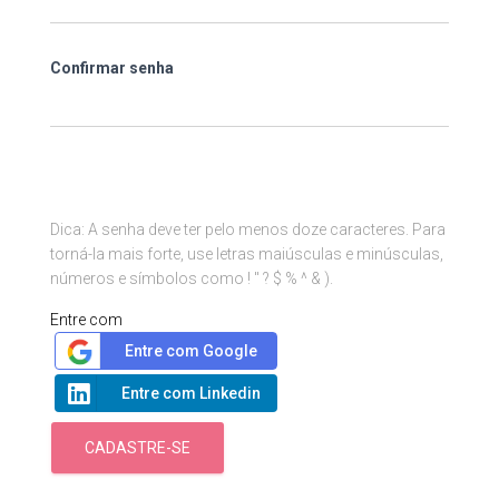
Confirmar senha
Dica: A senha deve ter pelo menos doze caracteres. Para
torná-la mais forte, use letras maiúsculas e minúsculas,
números e símbolos como ! " ? $ % ^ & ).
Entre com
Entre com Google
Entre com Linkedin
CADASTRE-SE