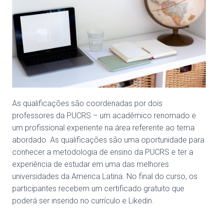
As qualificações são coordenadas por dois
professores da PUCRS – um acadêmico renomado e
um profissional experiente na área referente ao tema
abordado. As qualificações são uma oportunidade para
conhecer a metodologia de ensino da PUCRS e ter a
experiência de estudar em uma das melhores
universidades da America Latina. No final do curso, os
participantes recebem um certificado gratuito que
poderá ser inserido no currículo e Likedin.