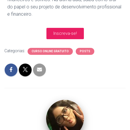
do papel o seu projeto de desenvolvimento profissional
e financeiro.
Inscreva-se!
Categorias:
CURSO ONLINE GRATUITO
POSTS