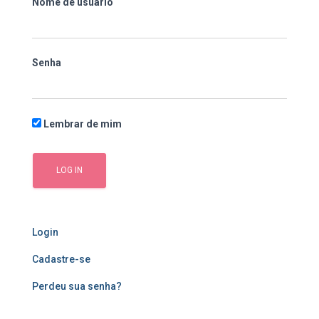
Nome de usuário
Senha
Lembrar de mim
Login
Cadastre-se
Perdeu sua senha?