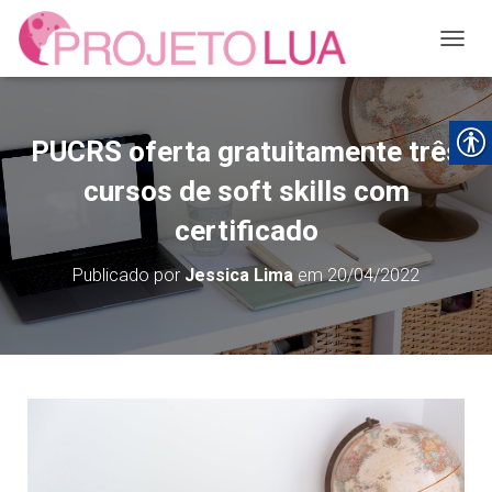
ALTER
PUCRS oferta gratuitamente três
cursos de soft skills com
certificado
Publicado por
Jessica Lima
em
20/04/2022