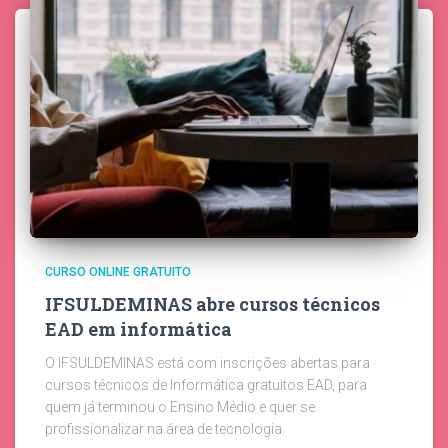
CURSO ONLINE GRATUITO
IFSULDEMINAS abre cursos técnicos
EAD em informática
O IFSULDEMINAS está com inscrições abertas para
cursos técnicos de Informática gratuitos EAD, para
quem já terminou o Ensino Médio e quer se
profissionalizar na área de tecnologia.