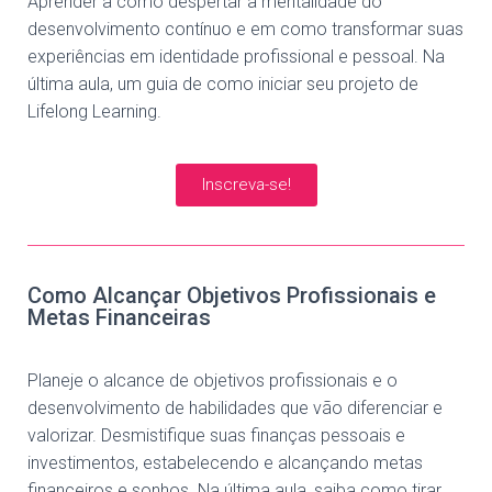
Aprender a como despertar a mentalidade do
desenvolvimento contínuo e em como transformar suas
experiências em identidade profissional e pessoal. Na
última aula, um guia de como iniciar seu projeto de
Lifelong Learning.
Inscreva-se!
Como Alcançar Objetivos Profissionais e
Metas Financeiras
Planeje o alcance de objetivos profissionais e o
desenvolvimento de habilidades que vão diferenciar e
valorizar.
Desmistifique suas finanças pessoais e
investimentos, estabelecendo e alcançando metas
financeiros e sonhos. Na última aula, saiba como tirar