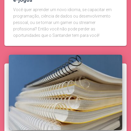
Você quer aprender um novo idioma, se capacitar em
programação, ciência de dados ou desenvolvimento
pessoal, ou se tornar um gamer ou streamer
profissional? Então você não pode perder as
oportunidades que o Santander tem para você!