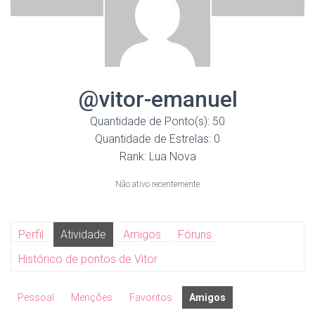
@vitor-emanuel
Quantidade de Ponto(s): 50
Quantidade de Estrelas: 0
Rank: Lua Nova
Não ativo recentemente
Perfil
Atividade
Amigos
Fóruns
Histórico de pontos de Vitor
Pessoal
Menções
Favoritos
Amigos