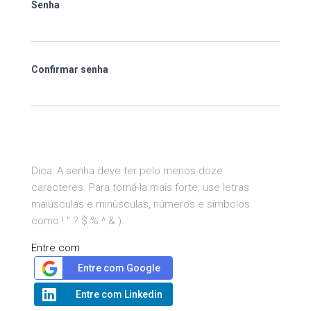
Senha
Confirmar senha
Dica: A senha deve ter pelo menos doze
caracteres. Para torná-la mais forte, use letras
maiúsculas e minúsculas, números e símbolos
como ! " ? $ % ^ & ).
Entre com
Entre com Google
Entre com Linkedin