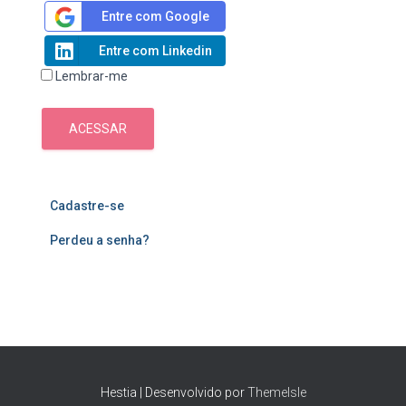
Entre com Google
Entre com Linkedin
Lembrar-me
ACESSAR
Cadastre-se
Perdeu a senha?
Hestia | Desenvolvido por
ThemeIsle