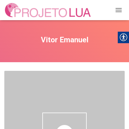
ALTER
Vitor Emanuel