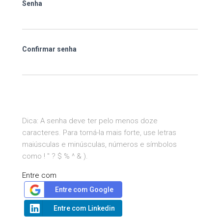
Senha
Confirmar senha
Dica: A senha deve ter pelo menos doze
caracteres. Para torná-la mais forte, use letras
maiúsculas e minúsculas, números e símbolos
como ! " ? $ % ^ & ).
Entre com
Entre com Google
Entre com Linkedin