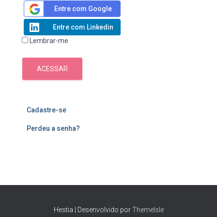
Entre com Google
Entre com Linkedin
Lembrar-me
ACESSAR
Cadastre-se
Perdeu a senha?
Hestia | Desenvolvido por
ThemeIsle