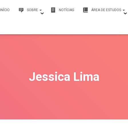
INÍCIO
SOBRE
NOTÍCIAS
ÁREA DE ESTUDOS
Jessica Lima