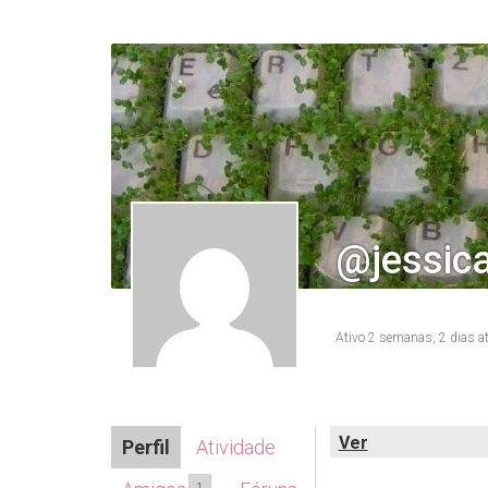
@jessica
Ativo 2 semanas, 2 dias a
Ver
Perfil
Atividade