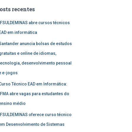
osts recentes
IFSULDEMINAS abre cursos técnicos
EAD em informática
Santander anuncia bolsas de estudos
gratuitas e online de idiomas,
tecnologia, desenvolvimento pessoal
e e-jogos
Curso Técnico EAD em Informática:
IFMA abre vagas para estudantes do
ensino médio
IFSULDEMINAS oferece curso técnico
em Desenvolvimento de Sistemas