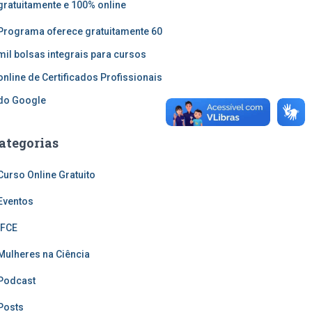
gratuitamente e 100% online
Programa oferece gratuitamente 60
mil bolsas integrais para cursos
online de Certificados Profissionais
do Google
ategorias
Curso Online Gratuito
Eventos
IFCE
Mulheres na Ciência
Podcast
Posts