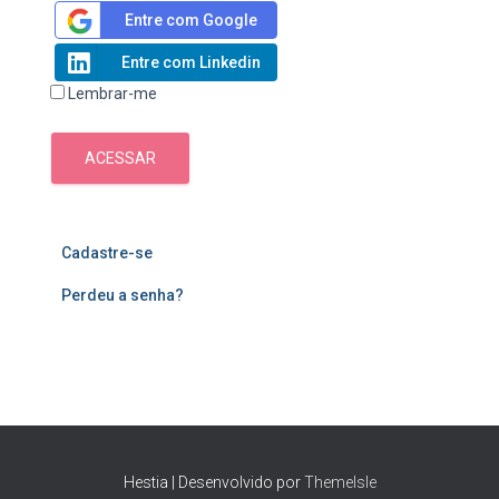
Entre com Google
Entre com Linkedin
Lembrar-me
ACESSAR
Cadastre-se
Perdeu a senha?
Hestia | Desenvolvido por
ThemeIsle