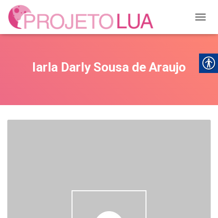
ALTER
Iarla Darly Sousa de Araujo