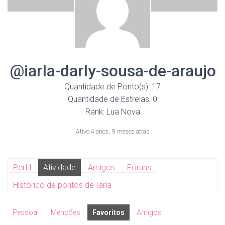
@iarla-darly-sousa-de-araujo
Quantidade de Ponto(s): 17
Quantidade de Estrelas: 0
Rank: Lua Nova
Ativo 4 anos, 9 meses atrás
Perfil
Atividade
Amigos
Fóruns
Histórico de pontos de Iarla
Pessoal
Menções
Favoritos
Amigos