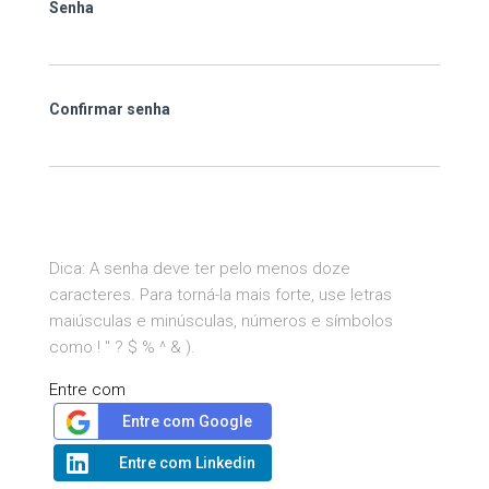
Senha
Confirmar senha
Dica: A senha deve ter pelo menos doze
caracteres. Para torná-la mais forte, use letras
maiúsculas e minúsculas, números e símbolos
como ! " ? $ % ^ & ).
Entre com
Entre com Google
Entre com Linkedin