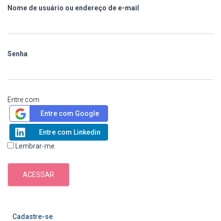
Nome de usuário ou endereço de e-mail
Senha
Entre com
Entre com Google
Entre com Linkedin
Lembrar-me
ACESSAR
Cadastre-se