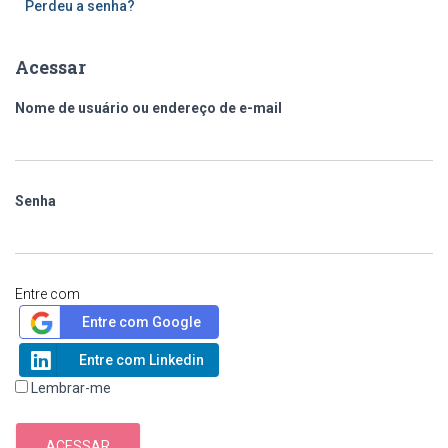
Perdeu a senha?
Acessar
Nome de usuário ou endereço de e-mail
Senha
Entre com
Entre com Google
Entre com Linkedin
Lembrar-me
ACESSAR