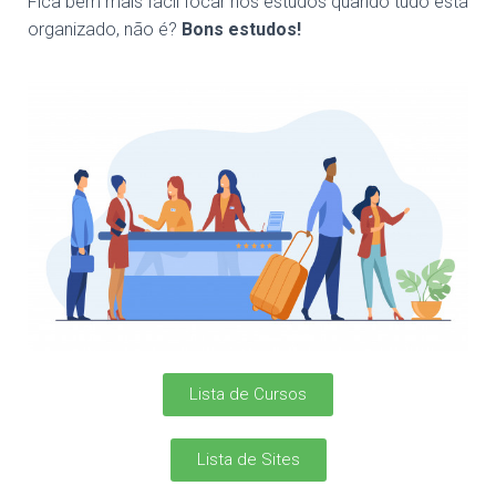
Fica bem mais fácil focar nos estudos quando tudo está
organizado, não é?
Bons estudos!
Lista de Cursos
Lista de Sites