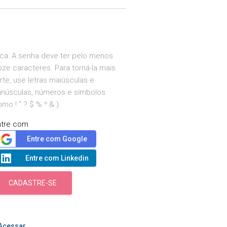
ica: A senha deve ter pelo menos
ze caracteres. Para torná-la mais
rte, use letras maiúsculas e
inúsculas, números e símbolos
mo ! " ? $ % ^ & ).
ntre com
Entre com Google
Entre com Linkedin
CADASTRE-SE
Acessar