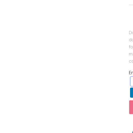
D
do
fo
m
co
E