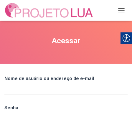
ALTER
Acessar
Nome de usuário ou endereço de e-mail
Senha