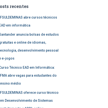
osts recentes
IFSULDEMINAS abre cursos técnicos
EAD em informática
Santander anuncia bolsas de estudos
gratuitas e online de idiomas,
tecnologia, desenvolvimento pessoal
e e-jogos
Curso Técnico EAD em Informática:
IFMA abre vagas para estudantes do
ensino médio
IFSULDEMINAS oferece curso técnico
em Desenvolvimento de Sistemas