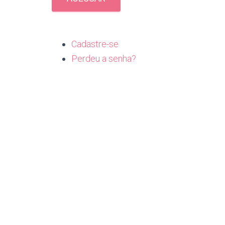
Cadastre-se
Perdeu a senha?