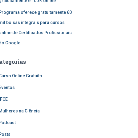
gratuitamente e 100% online
Programa oferece gratuitamente 60
mil bolsas integrais para cursos
online de Certificados Profissionais
do Google
ategorias
Curso Online Gratuito
Eventos
IFCE
Mulheres na Ciência
Podcast
Posts