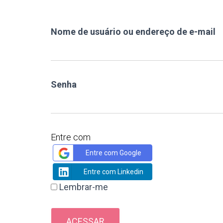
Nome de usuário ou endereço de e-mail
Senha
Entre com
Entre com Google
Entre com Linkedin
Lembrar-me
ACESSAR