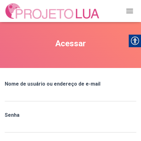
ALTER
Acessar
Nome de usuário ou endereço de e-mail
Senha