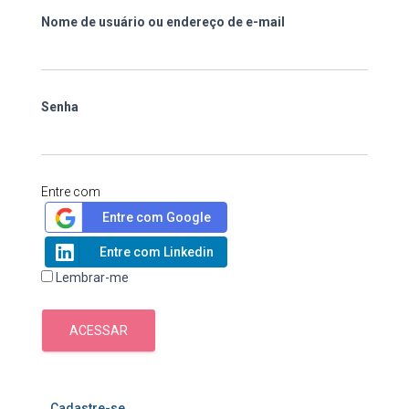
Nome de usuário ou endereço de e-mail
Senha
Entre com
Entre com Google
Entre com Linkedin
Lembrar-me
ACESSAR
Cadastre-se