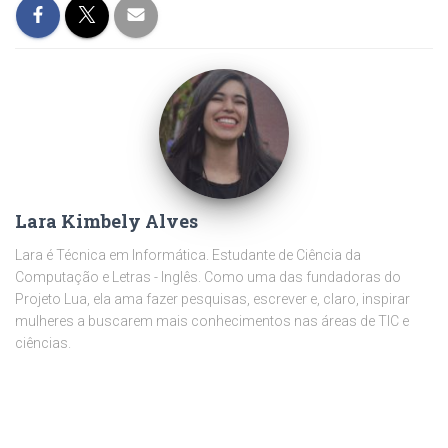
Lara Kimbely Alves
Lara é Técnica em Informática. Estudante de Ciência da
Computação e Letras - Inglês. Como uma das fundadoras do
Projeto Lua, ela ama fazer pesquisas, escrever e, claro, inspirar
mulheres a buscarem mais conhecimentos nas áreas de TIC e
ciências.