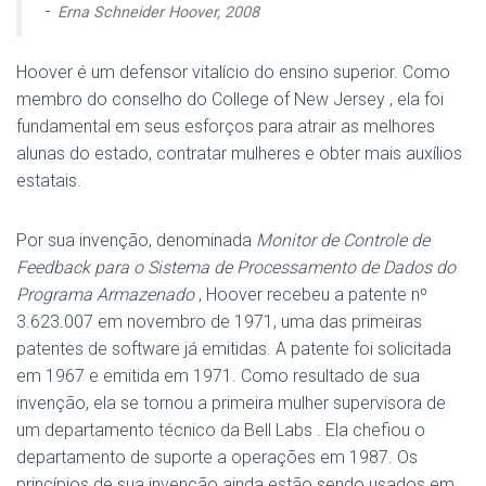
-
Erna Schneider Hoover, 2008
Hoover é um defensor vitalício do ensino superior. Como
membro do conselho do
College of New Jersey
, ela foi
fundamental em seus esforços para atrair as melhores
alunas do estado, contratar mulheres e obter mais auxílios
estatais.
Por sua invenção, denominada
Monitor de Controle de
Feedback para o Sistema de Processamento de Dados do
Programa Armazenado
, Hoover recebeu a patente nº
3.623.007 em novembro de 1971, uma das primeiras
patentes de software já emitidas.
A patente foi solicitada
em 1967 e emitida em 1971.
Como resultado de sua
invenção, ela se tornou a primeira mulher supervisora ​​de
um departamento técnico da
Bell Labs
.
Ela chefiou o
departamento de suporte a operações em 1987.
Os
princípios de sua invenção ainda estão sendo usados ​​em