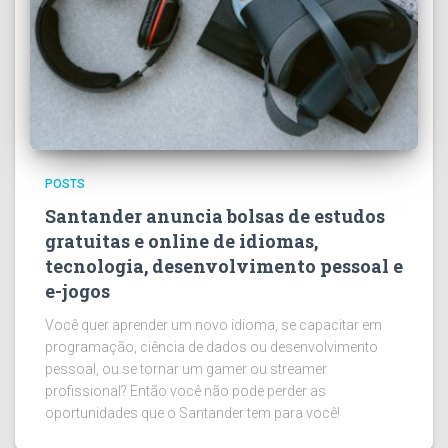
POSTS
Santander anuncia bolsas de estudos
gratuitas e online de idiomas,
tecnologia, desenvolvimento pessoal e
e-jogos
Você quer aprender um novo idioma, se capacitar em
programação, ciência de dados ou desenvolvimento
pessoal, ou se tornar um gamer ou streamer
profissional? Então você não pode perder as
oportunidades que o Santander tem para você!