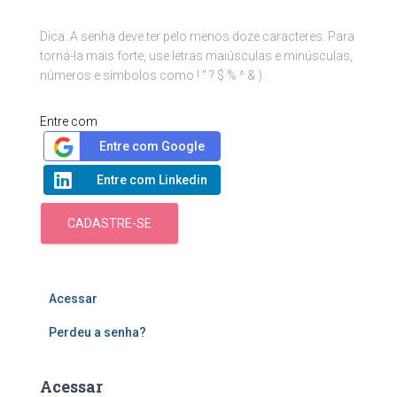
Dica: A senha deve ter pelo menos doze caracteres. Para
torná-la mais forte, use letras maiúsculas e minúsculas,
números e símbolos como ! " ? $ % ^ & ).
Entre com
Entre com Google
Entre com Linkedin
CADASTRE-SE
Acessar
Perdeu a senha?
Acessar