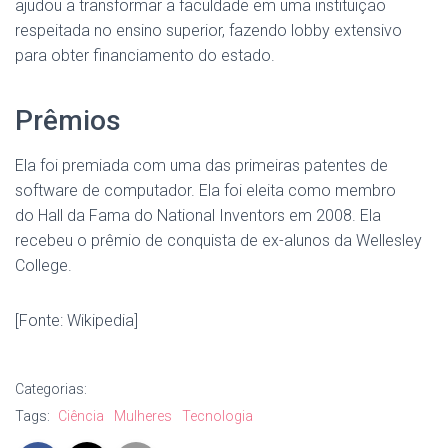
ajudou a transformar a faculdade em uma instituição
respeitada no
ensino superior,
fazendo lobby extensivo
para obter financiamento do estado.
Prêmios
Ela foi premiada com uma das primeiras patentes de
software de computador.
Ela foi eleita como membro
do
Hall da Fama
do National Inventors em 2008.
Ela
recebeu o prêmio de conquista de ex-alunos da
Wellesley
College.
[Fonte: Wikipedia]
Categorias:
Tags:
Ciência
Mulheres
Tecnologia