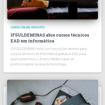
CURSO ONLINE GRATUITO
IFSULDEMINAS abre cursos técnicos
EAD em informática
O IFSULDEMINAS está com inscrições abertas para
cursos técnicos de Informática gratuitos EAD, para
quem já terminou o Ensino Médio e quer se
profissionalizar na área de tecnologia.