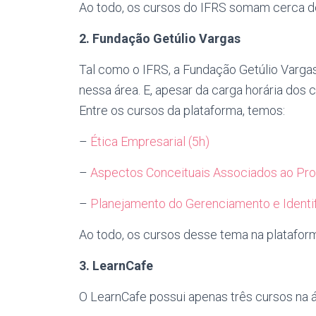
Ao todo, os cursos do IFRS somam cerca de
2. Fundação Getúlio Vargas
Tal como o IFRS, a Fundação Getúlio Varg
nessa área. E, apesar da carga horária dos c
Entre os cursos da plataforma, temos:
–
Ética Empresarial (5h)
–
Aspectos Conceituais Associados ao Pr
–
Planejamento do Gerenciamento e Identif
Ao todo, os cursos desse tema na platafor
3. LearnCafe
O LearnCafe possui apenas três cursos na á