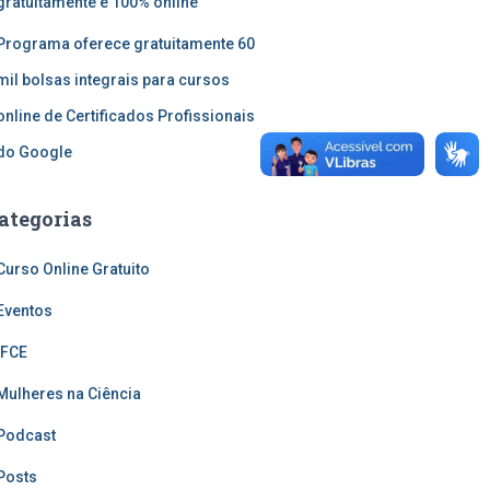
gratuitamente e 100% online
Programa oferece gratuitamente 60
mil bolsas integrais para cursos
online de Certificados Profissionais
do Google
ategorias
Curso Online Gratuito
Eventos
IFCE
Mulheres na Ciência
Podcast
Posts