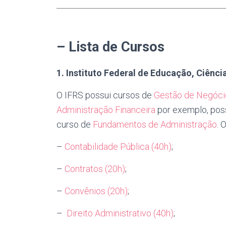
– Lista de Cursos
1. Instituto Federal de Educação, Ciênci
O IFRS possui cursos de
Gestão de Negóci
Administração Financeira
por exemplo, pos
curso de
Fundamentos de Administração
. 
–
Contabilidade Pública (40h)
;
–
Contratos (20h)
;
–
Convênios (20h)
;
–
Direito Administrativo (40h)
;