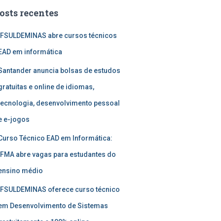
osts recentes
IFSULDEMINAS abre cursos técnicos
EAD em informática
Santander anuncia bolsas de estudos
gratuitas e online de idiomas,
tecnologia, desenvolvimento pessoal
e e-jogos
Curso Técnico EAD em Informática:
IFMA abre vagas para estudantes do
ensino médio
IFSULDEMINAS oferece curso técnico
em Desenvolvimento de Sistemas