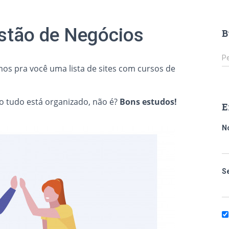
stão de Negócios
B
Pe
os pra você uma lista de sites com cursos de
o tudo está organizado, não é?
Bons estudos!
E
N
S