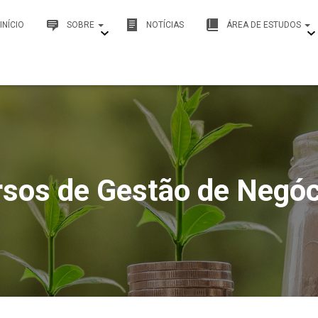
INÍCIO
SOBRE
NOTÍCIAS
ÁREA DE ESTUDOS
rsos de Gestão de Negóc