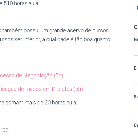
 510 horas aula.
C
as também possui um grande acervo de cursos
ursos ser inferior, a qualidade é tão boa quanto.
N
E
ocesso de Negociação (5h)
icação de Riscos em Projetos (5h)
S
ma somam mais de 20 horas aula.
C
rea: