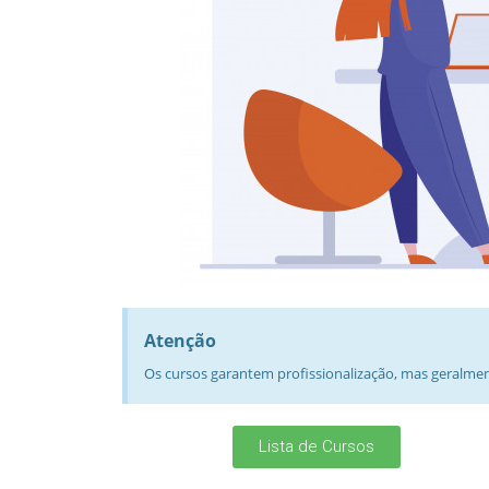
Atenção
Os cursos garantem profissionalização, mas geralme
Lista de Cursos