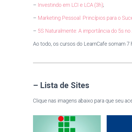
–
Investindo em LCI e LCA (3h)
;
–
Marketing Pessoal: Princípios para o Suc
–
5S Naturalmente: A importância do 5s no 
Ao todo, os cursos do LearnCafe somam 7 h
– Lista de Sites
Clique nas imagens abaixo para que seu ace