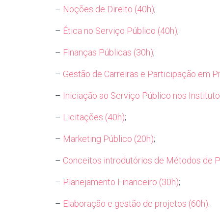
–
Noções de Direito (40h)
;
–
Ética no Serviço Público (40h)
;
–
Finanças Públicas (30h)
;
–
Gestão de Carreiras e Participação em P
–
Iniciação ao Serviço Público nos Institut
–
Licitações (40h)
;
–
Marketing Público (20h)
;
–
Conceitos introdutórios de Métodos de P
–
Planejamento Financeiro (30h)
;
–
Elaboração e gestão de projetos (60h)
.