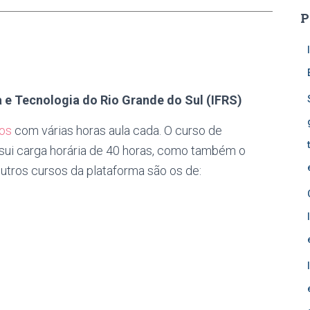
P
a e Tecnologia do Rio Grande do Sul (IFRS)
os
com várias horas aula cada. O curso de
sui carga horária de 40 horas, como também o
Outros cursos da plataforma são os de: