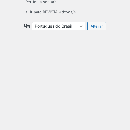
Perdeu a senha?
← Ir para REVISTA <devas/>
Idioma