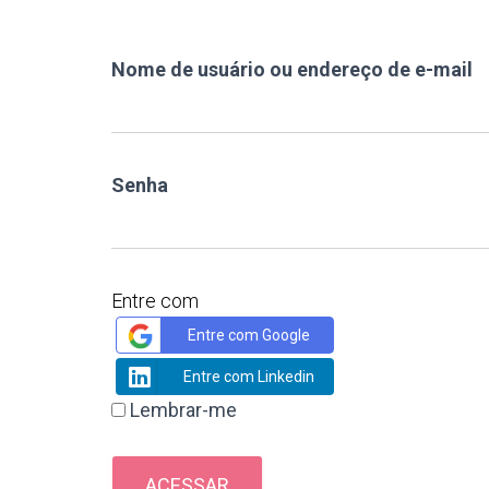
Nome de usuário ou endereço de e-mail
Senha
Entre com
Entre com Google
Entre com Linkedin
Lembrar-me
ACESSAR