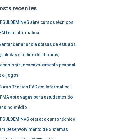
osts recentes
IFSULDEMINAS abre cursos técnicos
EAD em informática
Santander anuncia bolsas de estudos
gratuitas e online de idiomas,
tecnologia, desenvolvimento pessoal
e e-jogos
Curso Técnico EAD em Informática:
IFMA abre vagas para estudantes do
ensino médio
IFSULDEMINAS oferece curso técnico
em Desenvolvimento de Sistemas