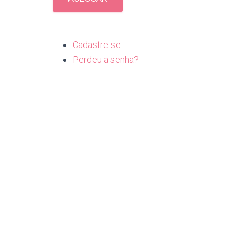
Cadastre-se
Perdeu a senha?