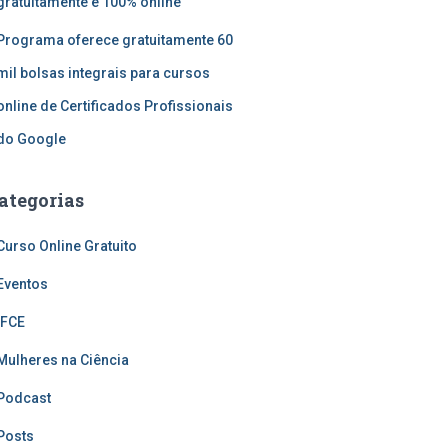
gratuitamente e 100% online
Programa oferece gratuitamente 60
mil bolsas integrais para cursos
online de Certificados Profissionais
do Google
ategorias
Curso Online Gratuito
Eventos
IFCE
Mulheres na Ciência
Podcast
Posts