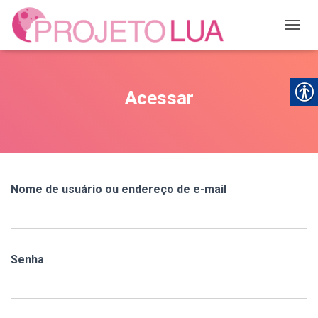
ALTER
Acessar
Nome de usuário ou endereço de e-mail
Senha