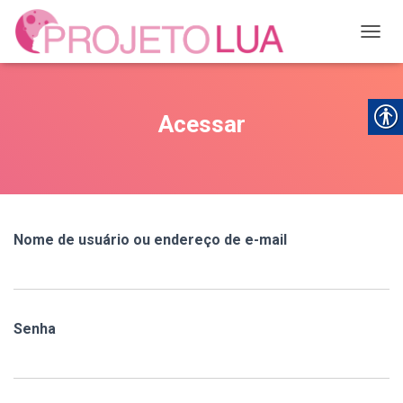
ALTER
Acessar
Nome de usuário ou endereço de e-mail
Senha