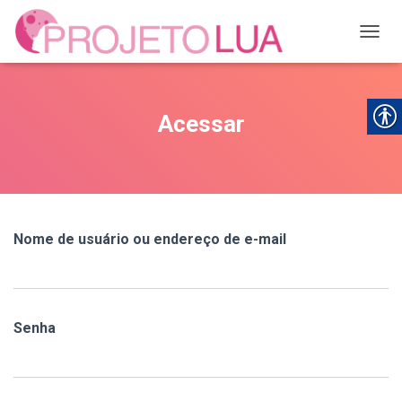
ALTER
Acessar
Nome de usuário ou endereço de e-mail
Senha